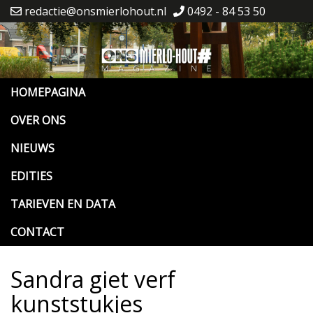
redactie@onsmierlohout.nl
0492 - 84 53 50
HOMEPAGINA
OVER ONS
NIEUWS
EDITIES
TARIEVEN EN DATA
CONTACT
Sandra giet verf
kunststukjes