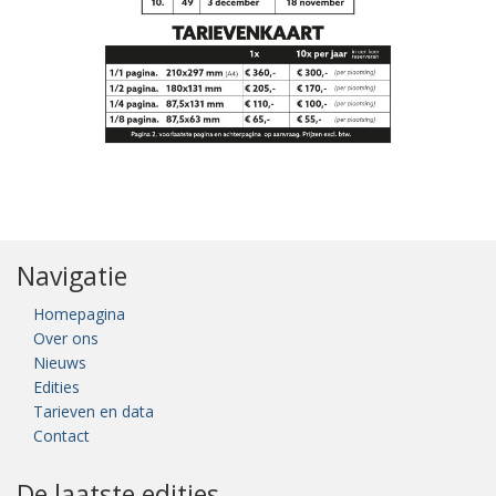
Navigatie
Homepagina
Over ons
Nieuws
Edities
Tarieven en data
Contact
De laatste edities