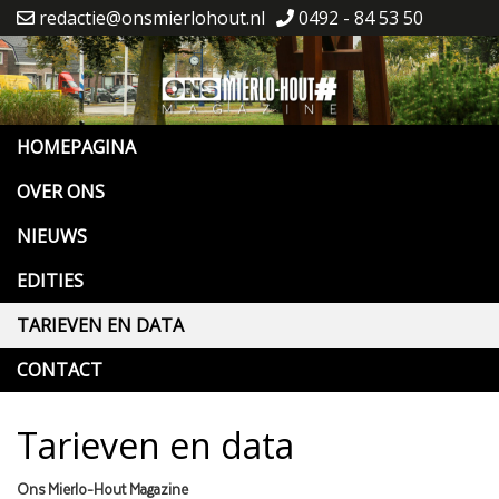
redactie@onsmierlohout.nl
0492 - 84 53 50
HOMEPAGINA
OVER ONS
NIEUWS
EDITIES
TARIEVEN EN DATA
CONTACT
Tarieven en data
Ons Mierlo-Hout Magazine