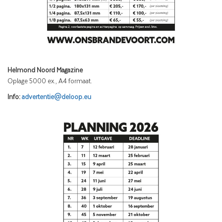
Helmond Noord Magazine
Oplage 5000 ex., A4 formaat.
Info:
advertentie@deloop.eu