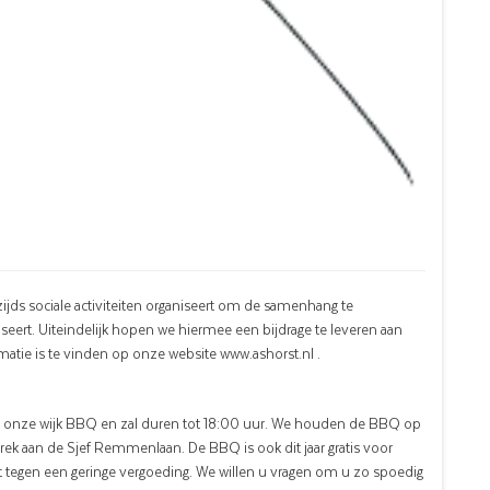
ijds sociale activiteiten organiseert om de samenhang te
eert. Uiteindelijk hopen we hiermee een bijdrage te leveren aan
matie is te vinden op onze website www.ashorst.nl .
 onze wijk BBQ en zal duren tot 18:00 uur. We houden de BBQ op
rek aan de Sjef Remmenlaan. De BBQ is ook dit jaar gratis voor
 tegen een geringe vergoeding. We willen u vragen om u zo spoedig