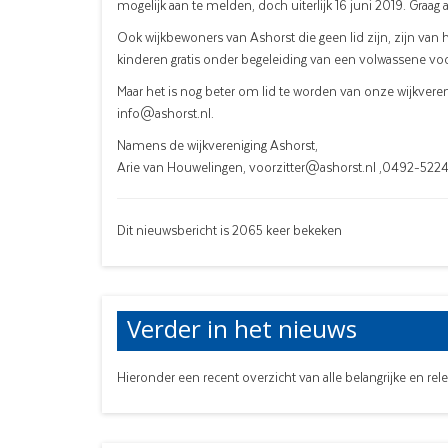
mogelijk aan te melden, doch uiterlijk 16 juni 2019. Graa
Ook wijkbewoners van Ashorst die geen lid zijn, zijn van
kinderen gratis onder begeleiding van een volwassene v
Maar het is nog beter om lid te worden van onze wijkvere
info@ashorst.nl.
Namens de wijkvereniging Ashorst,
Arie van Houwelingen, voorzitter@ashorst.nl ,0492-522
Dit nieuwsbericht is 2065 keer bekeken
Verder in het nieuws
Hieronder een recent overzicht van alle belangrijke en re