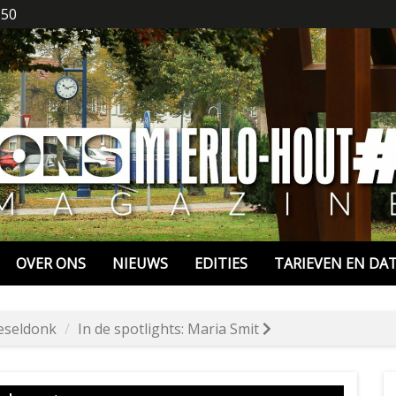
 50
OVER ONS
NIEUWS
EDITIES
TARIEVEN EN DA
eseldonk
In de spotlights: Maria Smit